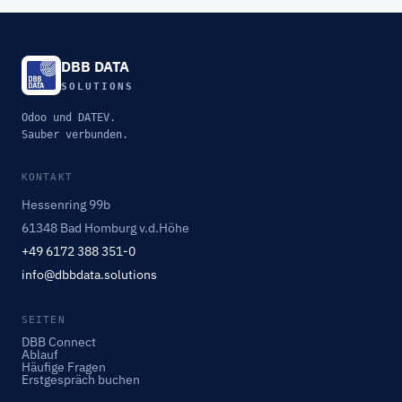
DBB DATA
SOLUTIONS
Odoo und DATEV.
Sauber verbunden.
KONTAKT
Hessenring 99b
61348 Bad Homburg v.d.Höhe
+49 6172 388 351-0
info@dbbdata.solutions
SEITEN
DBB Connect
Ablauf
Häufige Fragen
Erstgespräch buchen